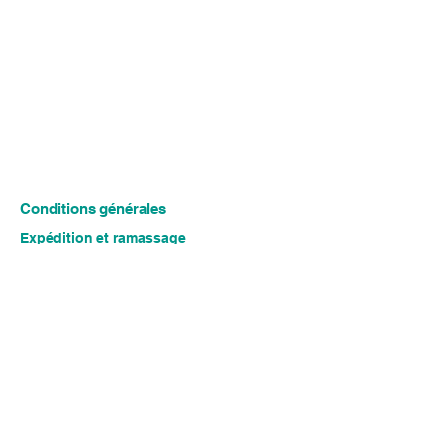
Conditions générales
Expédition et ramassage
Politique de confidentialité
Retours et annulations
Contactez-nous