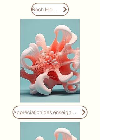
Roch Hachana
Appréciation des enseignants