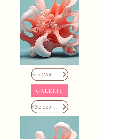
Saint Valentin
GALERIE
Fête des pères