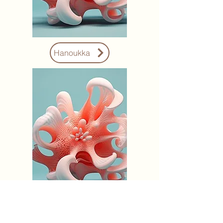
Hanoukka
Noël