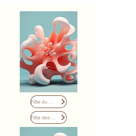
Fête du Canada
Fête des Mères